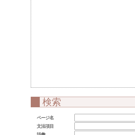
検索
ページ名
文法項目
語彙