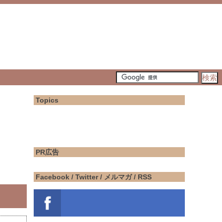
Topics
PR広告
Facebook / Twitter / メルマガ / RSS