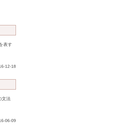
を表す
6-12-18
の文法
6-06-09