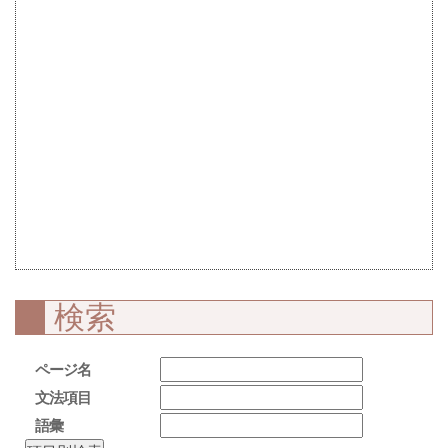
検索
ページ名
文法項目
語彙