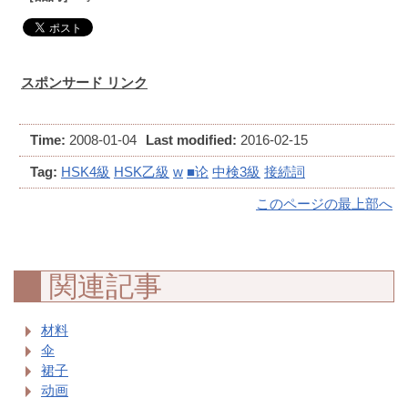
スポンサード リンク
Time:
2008-01-04
Last modified:
2016-02-15
Tag:
HSK4級
HSK乙級
w
■论
中検3級
接続詞
このページの最上部へ
関連記事
材料
伞
裙子
动画