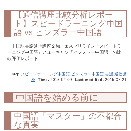
【通信講座比較分析レポー
ト】スピードラーニング中国
語 vs ピンズラー中国語
中国語会話通信講座２強、エスプリライン「スピードラ
ーニング中国語」とユーキャン「ピンズラー中国語」の比
較評価レポート。
Tag:
スピードラーニング中国語
ピンズラー中国語
会話
通信講
座
Time:
2015-04-09
Last modified:
2015-07-21
中国語を始める前に
中国語「マスター」の不都合
な真実