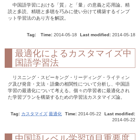
中国語学習における「質」と「量」の意義と応用論。精
読と多読、精聴と多聴を巧みに使い分けて構築するインプ
ット学習法のあり方を解説。
Tag:
Time:
2014-05-18
Last modified:
2014-05-18
最適化によるカスタマイズ中
国語学習法
リスニング・スピーキング・リーディング・ライティン
グ及び発音・文法・語彙の相関性について分析し、中国語
学習の最適化について考える。個々の学習者に最適化され
た学習プランを構築するための学習法カスタマイズ論。
Tag:
カスタマイズ
最適化
Time:
2014-05-22
Last modified:
2014-05-22
中国語レベル学習項目重要度