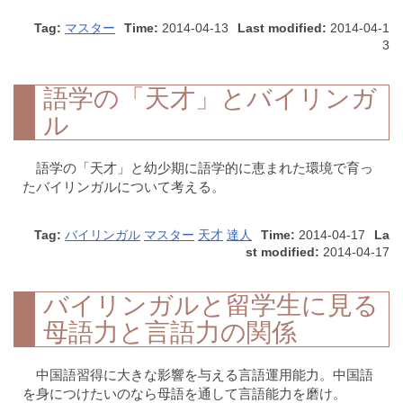
Tag:
マスター
Time:
2014-04-13
Last modified:
2014-04-1
3
語学の「天才」とバイリンガ
ル
語学の「天才」と幼少期に語学的に恵まれた環境で育っ
たバイリンガルについて考える。
Tag:
バイリンガル
マスター
天才
達人
Time:
2014-04-17
La
st modified:
2014-04-17
バイリンガルと留学生に見る
母語力と言語力の関係
中国語習得に大きな影響を与える言語運用能力。中国語
を身につけたいのなら母語を通して言語能力を磨け。