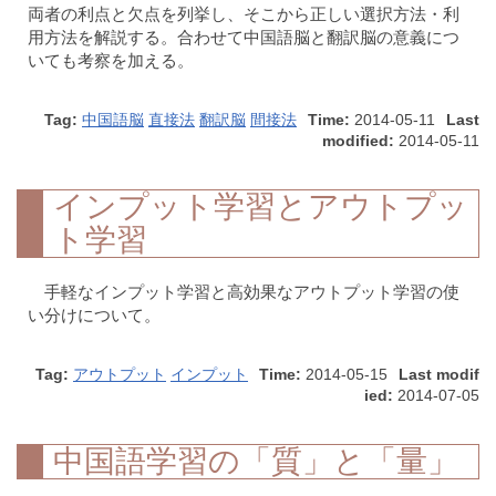
両者の利点と欠点を列挙し、そこから正しい選択方法・利
用方法を解説する。合わせて中国語脳と翻訳脳の意義につ
いても考察を加える。
Tag:
中国語脳
直接法
翻訳脳
間接法
Time:
2014-05-11
Last
modified:
2014-05-11
インプット学習とアウトプッ
ト学習
手軽なインプット学習と高効果なアウトプット学習の使
い分けについて。
Tag:
アウトプット
インプット
Time:
2014-05-15
Last modif
ied:
2014-07-05
中国語学習の「質」と「量」