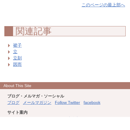
このページの最上部へ
関連記事
裙子
立
立刻
因而
About This Site
ブログ・メルマガ・ソーシャル
ブログ
メールマガジン
Follow Twitter
facebook
サイト案内
このサイトについて
フィード
連絡先
ホーム
Copyright © 2004
-2026 中国語達人への道