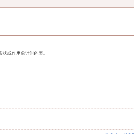
形状或作用象计时的表。