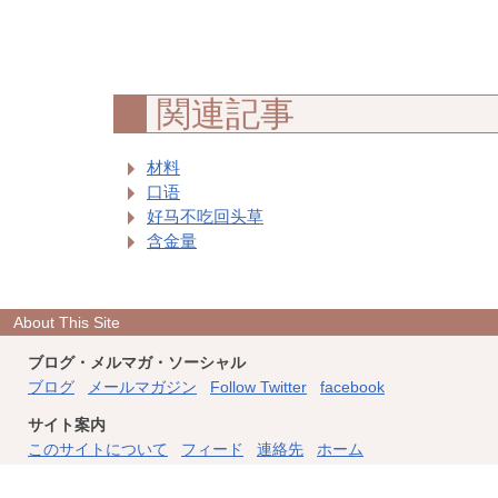
関連記事
材料
口语
好马不吃回头草
含金量
About This Site
ブログ・メルマガ・ソーシャル
ブログ
メールマガジン
Follow Twitter
facebook
サイト案内
このサイトについて
フィード
連絡先
ホーム