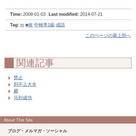
Time:
2008-01-03
Last modified:
2014-07-21
Tag:
m
■收
中検準1級
成語
このページの最上部へ
関連記事
禁止
刑不上大夫
霾
马到成功
About This Site
ブログ・メルマガ・ソーシャル