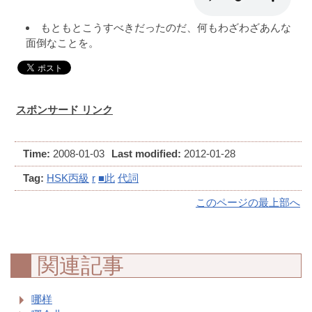
もともとこうすべきだったのだ、何もわざわざあんな
面倒なことを。
スポンサード リンク
Time:
2008-01-03
Last modified:
2012-01-28
Tag:
HSK丙級
r
■此
代詞
このページの最上部へ
関連記事
哪样