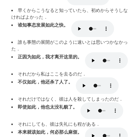
早くからこうなると知っていたら、初めからそうしな
ければよかった．
谁知事态发展如此之快。
誰も事態の展開がこのように速いとは思いつかなかっ
た．
正因为如此，我才离开这里的。
それだから私はここを去るのだ．
不仅如此，他还杀了人了。
それだけではなく、彼は人を殺してしまったのだ．
即使如此，他也太没礼貌了。
それにしても、彼は失礼にも程がある．
本来就该如此，何必那么麻烦。