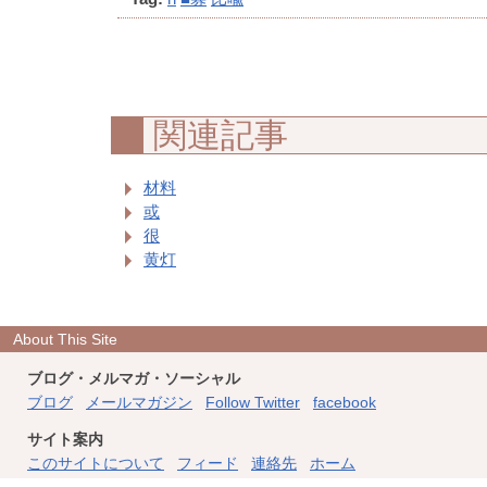
関連記事
材料
或
很
黄灯
About This Site
ブログ・メルマガ・ソーシャル
ブログ
メールマガジン
Follow Twitter
facebook
サイト案内
このサイトについて
フィード
連絡先
ホーム