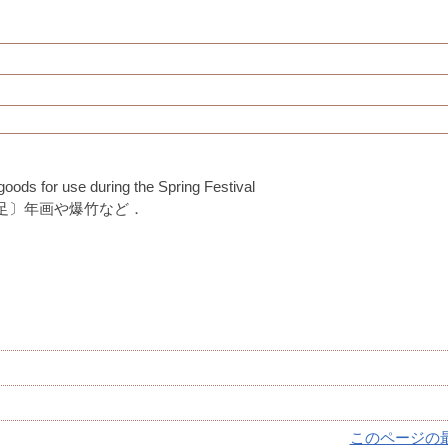
goods for use during the Spring Festival
足〕年画や爆竹など．
このページの