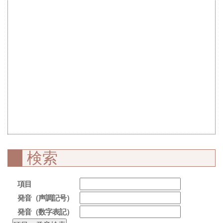
検索
項目
発音（声調記号）
発音（数字表記）