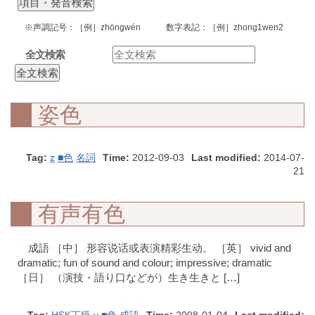
※声調記号：［例］zhōngwén 数字表記：［例］zhong1wen2
全文検索
姿色
Tag:
z
■色
名詞
Time:
2012-09-03
Last modified:
2014-07-
21
有声有色
成語 ［中］ 形容说话或表演精彩生动。 ［英］ vivid and
dramatic; fun of sound and colour; impressive; dramatic
［日］ （演技・語り口などが）生き生きと […]