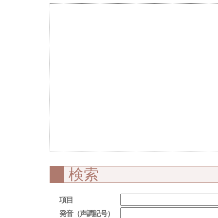
検索
項目
発音（声調記号）