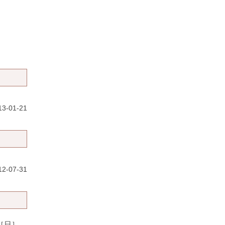
13-01-21
12-07-31
n ［日］