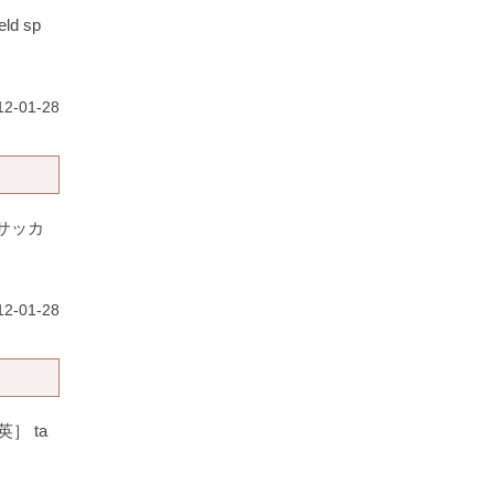
d sp
2-01-28
•サッカ
2-01-28
］ ta