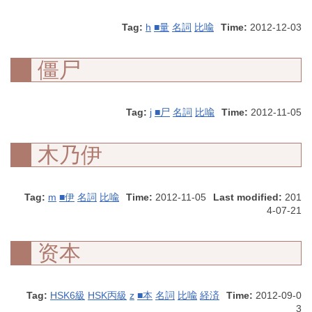
Tag:
h
■量
名詞
比喩
Time:
2012-12-03
僵尸
Tag:
j
■尸
名詞
比喩
Time:
2012-11-05
木乃伊
Tag:
m
■伊
名詞
比喩
Time:
2012-11-05
Last modified:
201
4-07-21
资本
Tag:
HSK6級
HSK丙級
z
■本
名詞
比喩
経済
Time:
2012-09-0
3