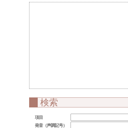
検索
項目
発音（声調記号）