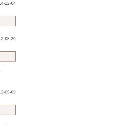
4-12-04
12-08-20
る
12-05-09
義］ ．