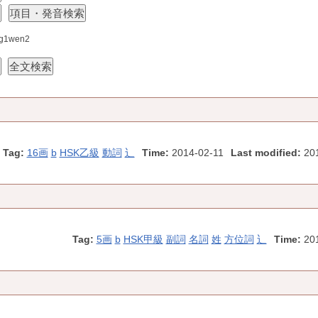
1wen2
Tag:
16画
b
HSK乙級
動詞
辶
Time:
2014-02-11
Last modified:
201
Tag:
5画
b
HSK甲級
副詞
名詞
姓
方位詞
辶
Time:
20