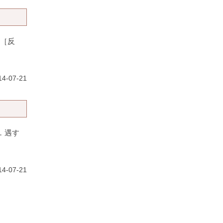
 ［反
4-07-21
２．遇す
4-07-21