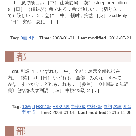
１．急で険しい ［中］ 山势陡峭 ［英］ steep;precipitiou
s ［日］ （傾斜が）急である．急で険しい．（切り立っ
て）険しい． ２．急に ［中］ 顿时；突然 ［英］ suddenly
［日］ 突然．急に． […]
Tag:
9画
d
阝
Time:
2008-01-01
Last modified:
2014-07-21
都
dōu 副詞 １．いずれも ［中］ 全部；表示全部包括在
内。 ［英］ all ［日］ いずれも．全部．みんな．すべて．
みな．すっかり．どれもこれも． ［参照］ 《中国語文法辞
典》包括を表す副詞 ［LV］ 中検4/3級 ２ […]
Tag:
10画
d
HSK1級
HSK甲級
中検3級
中検4級
副詞
名詞
多音
字
姓
阝
Time:
2008-01-01
Last modified:
2016-11-08
部