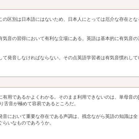
この区別は日本語にはないため、日本人にとっては厄介な存在とな
。
有気音の習得において有利な立場にある。英語は基本的に有気音の
して発音しなければならない。その点英語学習者は有気音慣れして
有用であるかよくわかる。そのまま利用できないのは、単母音の[e
はそり舌音が極めて容易であるところだ。
発音において重要な存在である声調は、残念ながら英語の知識は全
ぐらいなものであろうか。