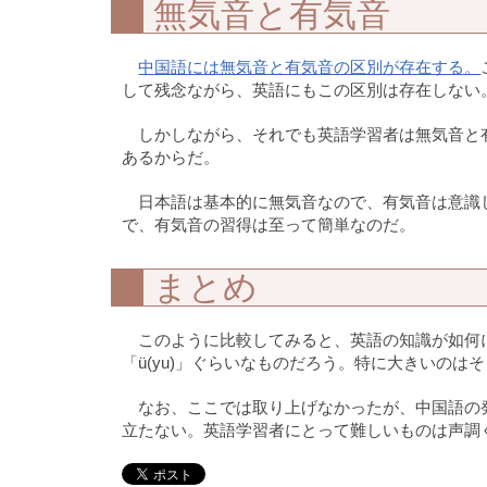
無気音と有気音
中国語には無気音と有気音の区別が存在する。
して残念ながら、英語にもこの区別は存在しない
しかしながら、それでも英語学習者は無気音と
あるからだ。
日本語は基本的に無気音なので、有気音は意識
で、有気音の習得は至って簡単なのだ。
まとめ
このように比較してみると、英語の知識が如何に
「ü(yu)」ぐらいなものだろう。特に大きいの
なお、ここでは取り上げなかったが、中国語の
立たない。英語学習者にとって難しいものは声調