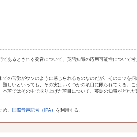
門であるとされる発音について、英語知識の応用可能性について考
までの苦労がウソのように感じられるものなのだが、そのコツを掴
、難しいといっても、その実はいくつかの項目に限られてくる。こ
、本項ではその中で取り上げた項目について、英語の知識がどれだ
ため、
国際音声記号（IPA）
を利用する。