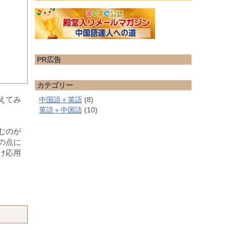
PR広告
カテゴリー
えてみ
中国語＋英語
(8)
英語＋中国語
(10)
むのが
の点に
け応用