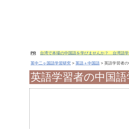
PR
台湾で本場の中国語を学びませんか？ 台湾語学
英中二ヶ国語学習研究
>
英語＋中国語
> 英語学習者
英語学習者の中国語