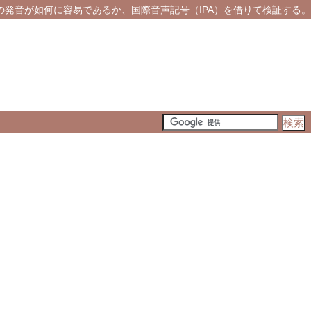
の発音が如何に容易であるか、国際音声記号（IPA）を借りて検証する。