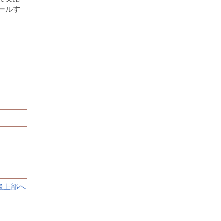
ールす
最上部へ