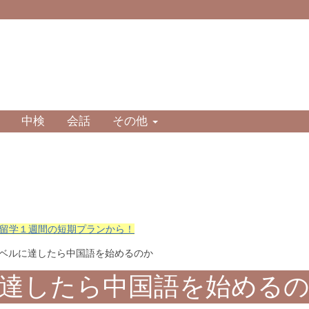
中検
会話
その他
留学１週間の短期プランから！
レベルに達したら中国語を始めるのか
達したら中国語を始める