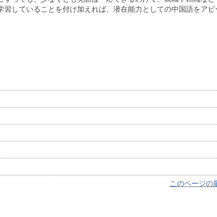
学習していることを付け加えれば、潜在能力としての中国語をアピ
このページの