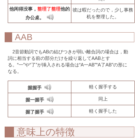
他闲得没事，
整理了整理
他的
彼は暇だったので，少し事務
机を整理した。
办公桌。
AAB
2音節動詞でもABの結びつきが弱い離合詞の場合は，動
詞に相当する前の部分だけを繰り返してAABとす
る。“一”や“了”が挿入される場合は“A一AB”“A了AB”の形に
なる。
軽く握手する
握握手
同上
握一握手
軽く握手した
握了握手
意味上の特徴