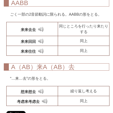
AABB
ごく一部の2音節動詞に限られる。AABBの形をとる。
同じところを行ったり来たり
来来去去
する
同上
来来回回
同上
来来往往
A（AB）来A（AB）去
“…来…去”の形をとる。
繰り返し考える
想来想去
同上
考虑来考虑去