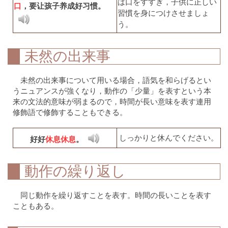
は口をすすぎ，子供に正しい
口
，要让孩子养成好习惯。
習慣を身につけさせましょ
う。
未然の出来事
未然の出来事について用いる場合，語気を和らげるとい
うニュアンスが強くなり，動作の「少量」を表すという本
来の文法的意味が弱まるので，時間が長い意味を表す連用
修飾語で修飾することもできる。
しっかりと休んでください。
好好
休息休息
。
動作の繰り返し
同じ動作を繰り返すことを表す。時間の長いことを表す
こともある。