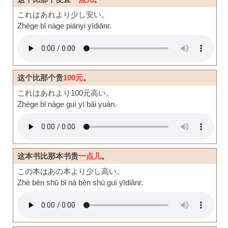
これはあれより少し安い。
Zhège bǐ nàge piányi yīdiǎnr.
这个比那个贵
100元
。
これはあれより100元高い。
Zhège bǐ nàge guì yī bǎi yuán.
这本书比那本书贵
一点儿
。
この本はあの本より少し高い。
Zhè běn shū bǐ nà běn shū guì yīdiǎnr.