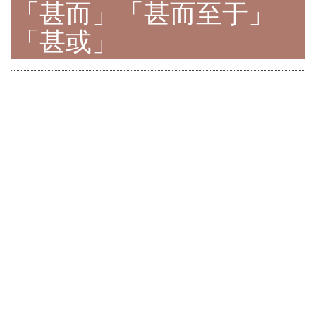
「甚而」「甚而至于」
「甚或」