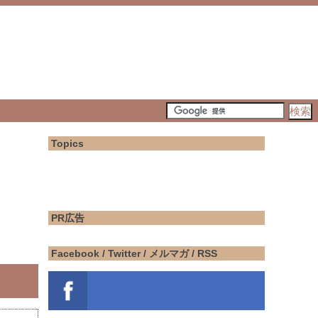
Topics
PR広告
Facebook / Twitter / メルマガ / RSS