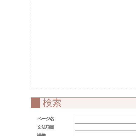
検索
ページ名
文法項目
語彙