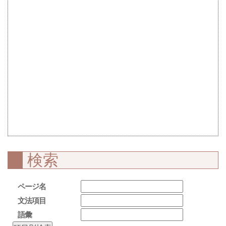
検索
ページ名
文法項目
語彙