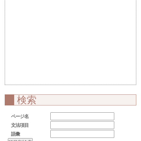
検索
ページ名
文法項目
語彙