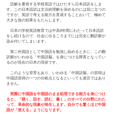
読解を重視する学校英語ではひたすら日本語訳をしま
す。この日本語訳は文法的理解を深めるのには役に立つの
ですが、英語で考える能力を育成することおいて、極めて
大きな負の効果をもたらします。
日本の学校英語教育では中高8年間にわたって日本語訳
をし続けるので、社会に出るころまでには完全に翻訳癖が
染み付いてしまいます。
第二外国語として中国語を勉強し始めるときに、この翻
訳癖がいわゆる「中国語脳」を身につける障害となってい
るのが現在の日本の現状です。
このような背景もあり、いわゆる「中国語脳」の習得は
中国語習得の一つの分岐点となるといっても過言ではあり
ません。
実際に中国語を中国語のまま処理できる能力を身につけ
ると、「聴く、話す、読む、書く」のすべての分野にわた
って、革命的な現象が発生します。自分でも驚くほど中国
語が「使える」ようになリます。