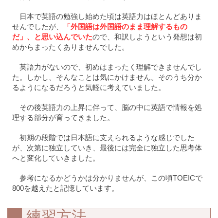
日本で英語の勉強し始めた頃は英語力はほとんどありま
せんでしたが、
「外国語は外国語のまま理解するもの
だ」、と思い込んでいた
ので、和訳しようという発想は初
めからまったくありませんでした。
英語力がないので、初めはまったく理解できませんでし
た。しかし、そんなことは気にかけません。そのうち分か
るようになるだろうと気軽に考えていました。
その後英語力の上昇に伴って、脳の中に英語で情報を処
理する部分が育ってきました。
初期の段階では日本語に支えられるような感じでした
が、次第に独立していき、最後には完全に独立した思考体
へと変化していきました。
参考になるかどうかは分かりませんが、この頃TOEICで
800を越えたと記憶しています。
練習方法