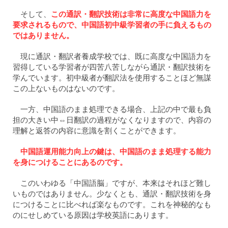
そして、
この通訳・翻訳技術は非常に高度な中国語力を
要求されるもので、中国語初中級学習者の手に負えるもの
ではありません。
現に通訳・翻訳者養成学校では、既に高度な中国語力を
習得している学習者が四苦八苦しながら通訳・翻訳技術を
学んでいます。初中級者が翻訳法を使用することほど無謀
この上ないものはないのです。
一方、中国語のまま処理できる場合、上記の中で最も負
担の大きい中⇔日翻訳の過程がなくなりますので、内容の
理解と返答の内容に意識を割くことができます。
中国語運用能力向上の鍵は、中国語のまま処理する能力
を身につけることにあるのです。
このいわゆる「中国語脳」ですが、本来はそれほど難し
いものではありません。少なくとも、通訳・翻訳技術を身
につけることに比べれば楽なものです。これを神秘的なも
のにせしめている原因は学校英語にあります。