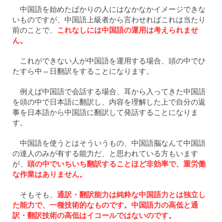
中国語を始めたばかりの人にはなかなかイメージできな
いものですが、中国語上級者から言わせればこれは当たり
前のことで、
これなしには中国語の運用は考えられませ
ん。
これができない人が中国語を運用する場合、頭の中でひ
たすら中⇔日翻訳をすることになります。
例えば中国語で会話する場合、耳から入ってきた中国語
を頭の中で日本語に翻訳し、内容を理解した上で自分の返
事を日本語から中国語に翻訳して発話することになりま
す。
中国語を使うとはそういうもの、中国語脳なんて中国語
の達人のみが有する能力だ、と思われている方もいます
が、
頭の中でいちいち翻訳することほど非効率で、重労働
な作業はありません。
そもそも、
通訳・翻訳能力は純粋な中国語力とは独立し
た能力で、一種技術的なものです。中国語力の高低と通
訳・翻訳技術の高低はイコールではないのです。