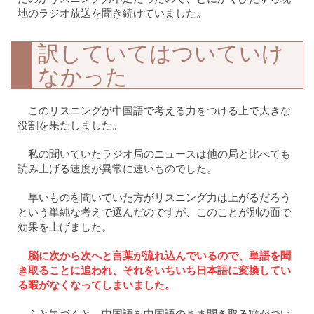
地のラジオ放送を聞き続けていました。
訳していてはついていけ
なかった
このリスニングが中国語で考える力をつける上で大きな
役割を果たしました。
私の聞いていたラジオ局のニュースは他の局と比べても
読み上げる速度が異常に速いものでした。
早いものを聞いていた方がリスニング力は上がるだろう
という単純な考えで選んだのですが、このことが別の面で
効果を上げました。
脳に次から次へと言葉が流れ込んでいるので、単語を聞
き取ることに追われ、それをいちいち日本語に変換してい
る暇がなくなってしまいました。
ふと気づくと、中国語を中国語のまま聞き取る癖がつい