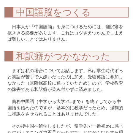
中国語脳をつくる
日本人が「中国語脳」を身につけるためには、翻訳癖を
抜ききる必要があります。これはコツさえつかんでしまえ
ば難しいことではありません。
和訳癖がつかなかった
まずは私の場合についてお話します。私は学生時代ずっ
と英語が苦手で大嫌いだったのに加え、受験英語に参加し
なかった（※附属高校に通っていたため）ので、学校教育
の弊害である和訳癖が染み付かずに済みました。
義務中国語（中学から大学2年まで）を終了してから中
国語を始めたのですが、基本的に独学だったため、強制的
に和訳をさせられることはありませんでした。
その後中国へ留学しましたが、留学先で一番初めに感じ
たのがリスニング力不足だったので、とにかくひたすら現