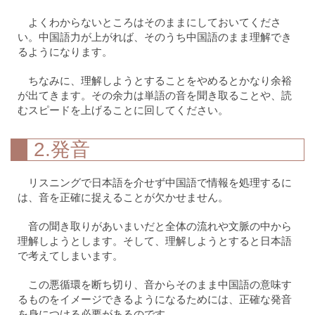
よくわからないところはそのままにしておいてくださ
い。中国語力が上がれば、そのうち中国語のまま理解でき
るようになります。
ちなみに、理解しようとすることをやめるとかなり余裕
が出てきます。その余力は単語の音を聞き取ることや、読
むスピードを上げることに回してください。
2.発音
リスニングで日本語を介せず中国語で情報を処理するに
は、音を正確に捉えることが欠かせません。
音の聞き取りがあいまいだと全体の流れや文脈の中から
理解しようとします。そして、理解しようとすると日本語
で考えてしまいます。
この悪循環を断ち切り、音からそのまま中国語の意味す
るものをイメージできるようになるためには、正確な発音
を身につける必要があるのです。