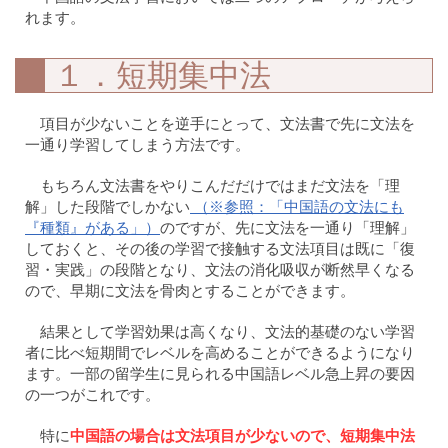
れます。
１．短期集中法
項目が少ないことを逆手にとって、文法書で先に文法を
一通り学習してしまう方法です。
もちろん文法書をやりこんだだけではまだ文法を「理
解」した段階でしかない
（※参照：「中国語の文法にも
『種類』がある」）
のですが、先に文法を一通り「理解」
しておくと、その後の学習で接触する文法項目は既に「復
習・実践」の段階となり、文法の消化吸収が断然早くなる
ので、早期に文法を骨肉とすることができます。
結果として学習効果は高くなり、文法的基礎のない学習
者に比べ短期間でレベルを高めることができるようになり
ます。一部の留学生に見られる中国語レベル急上昇の要因
の一つがこれです。
特に
中国語の場合は文法項目が少ないので、短期集中法