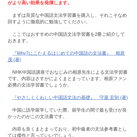
がより高い効果を発揮します。
まずは良質な中国語文法学習書を購入し、それこそなめ
回すように徹底的に勉強してください。
ここではおすすめの中国語文法学習書を2冊ご紹介して
おきます。
『Why?にこたえるはじめての中国語の文法書』 相原
茂 (著)
NHK中国語講座でおなじみの相原先生による文法学習書
です。内容はさすがによくまとまっています。相原ファン
必携の文法学習書でしょうか。
『やさしくくわしい中国語文法の基礎』 守屋 宏則 (著)
中国に語学留学していた際、留学生の間で最も受けが良
かったのがこの文法書です。
内容も良くまとまっており、初中級者の文法参考書とし
ては傑作と言っていいでしょう。