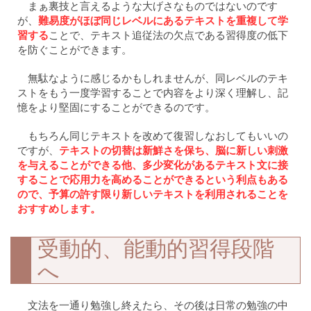
まぁ裏技と言えるような大げさなものではないのです
が、
難易度がほぼ同じレベルにあるテキストを重複して学
習する
ことで、テキスト追従法の欠点である習得度の低下
を防ぐことができます。
無駄なように感じるかもしれませんが、同レベルのテキ
ストをもう一度学習することで内容をより深く理解し、記
憶をより堅固にすることができるのです。
もちろん同じテキストを改めて復習しなおしてもいいの
ですが、
テキストの切替は新鮮さを保ち、脳に新しい刺激
を与えることができる他、多少変化があるテキスト文に接
することで応用力を高めることができるという利点もある
ので、予算の許す限り新しいテキストを利用されることを
おすすめします。
受動的、能動的習得段階
へ
文法を一通り勉強し終えたら、その後は日常の勉強の中