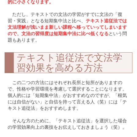
的に小さくなります。
ただし、テキストでの文法の学習がすでに文法の「復
習・実践」となる短期集中法と比べ、
テキスト追従法では
文法理解が浅いまま新しい課程へ移っていってしまいます
ので、文法の習得度は短期集中法に比べ低くなる
という問
題もあります。
テキスト追従法で文法学
習効果を高める方法
この二つの方法にはそれぞれ長所と短所がありますの
で、性格や学習環境を考慮して選択することになります。
個人的には「短期集中法」がおすすめなのですが、「根気
には自信がない」と自信を持って言える人（笑）には「テ
キスト追従法」をおすすめします。
そんな方のために、「テキスト追従法」を選択した場合
の学習効果向上の裏技をお伝えしておきましょう（笑）。