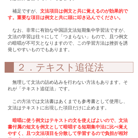
補足ですが、
文法項目は例文と共に覚えるのが効果的で
す。重要な項目は例文と共に頭に叩き込んでください。
なお、非常に有効な中国語文法短期集中学習法ですが、
文法の学習は往々にして「つまらない」もので、且つ例文
の暗唱が不可欠となりますので、この学習方法は挫折を誘
発しやすいものでもあります。
２．テキスト追従法
無理して文法の詰め込みを行わない方法もあります。そ
れが「テキスト追従法」です。
この方法では文法書はあくまでも参考書として使用し、
文法はテキストに出現した項目だけに止めます。
暗唱に使う例文はテキストの文を使えばよいので、文法
書付属の短文を例文として暗唱する短期集中法に比べ覚え
やすく、且つ文法項目を分散して学習するので負担が相対