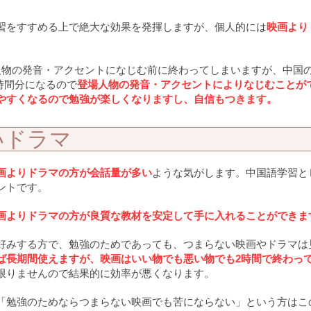
習をすすめる上で絶大な効果を発揮しますが、個人的には
映画より
人物の発音・アクセントになじむ前に終わってしまいますが、中国
0時間分になるので
登場人物の発音・アクセントによりなじむことが
やすくなるので勉強が楽しくなりますし、自信もつきます。
いドラマ
画よりドラマの方が会話量が多い
ような気がします。中国語学習と
ントです。
画よりドラマの方が良質な教材を安定して手に入れることができま
好みする方で、勉強のためであっても、つまらない映画やドラマは
ば長期間使えますが、映画はいい物でも悪い物でも2時間で終わっ
限りませんので結果的に効率が悪くなります。
「勉強のためならつまらない映画でも苦にならない」という方はこ