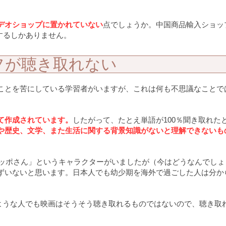
デオショップに置かれていない
点でしょうか。中国商品輸入ショッ
するしかありません。
フが聴き取れない
ことを苦にしている学習者がいますが、これは何も不思議なことで
て作成されています。
したがって、たとえ単語が100％聞き取れた
や歴史、文学、また生活に関する背景知識がないと理解できないも
ノッポさん」というキャラクターがいましたが（今はどうなんでしょ
ずいないと思います。日本人でも幼少期を海外で過ごした人は分か
るような人でも映画はそうそう聴き取れるものではないので、聴き取