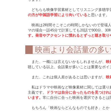
どちらも映像学習素材としてリスニング多聴学
の方が中国語学習により向いている
と思います。
映画は2時間そこそこの時間しかないので登場
マの場合一話45分で計算しても20話で900分、3
す。発音やアクセントに慣れるとずっと聴き取り
映画より会話量の多
また、一概には言えないかもしれませんが、
映
聴している以上、会話量が多いことは重要なポイ
また、これは個人差があるとは思いますが、
映
私はドラマや映画など映像素材に関しては選り
主義です。
ドラマは自分に合ったものを見つけれ
います。
常に自分に合った映画を選択できるとは
もちろん「映画ならどんなものでも好き」とか