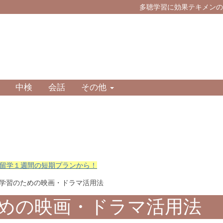
多聴学習に効果テキメンの
中検
会話
その他
留学１週間の短期プランから！
聴学習のための映画・ドラマ活用法
めの映画・ドラマ活用法