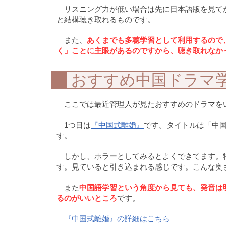
リスニング力が低い場合は先に日本語版を見て
と結構聴き取れるものです。
また、
あくまでも多聴学習として利用するので
く」ことに主眼があるのですから、聴き取れなか
おすすめ中国ドラマ
ここでは最近管理人が見たおすすめのドラマを
1つ目は
『中国式離婚』
です。タイトルは「中
す。
しかし、ホラーとしてみるとよくできてます。
す。見ていると引き込まれる感じです。こんな奥
また
中国語学習という角度から見ても、発音は
るのがいいところ
です。
『中国式離婚』の詳細はこちら