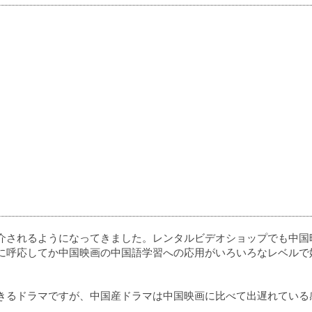
介されるようになってきました。レンタルビデオショップでも中国
に呼応してか中国映画の中国語学習への応用がいろいろなレベルで
きるドラマですが、中国産ドラマは中国映画に比べて出遅れている