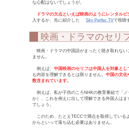
な心配はないでしょうが。
ドラマの欠点といえば映画のようにレンタルビ
入するか、先に紹介した
Sky Perfec TV
で視聴
映画・ドラマのセリ
映画・ドラマの中国語がまったく聴き取れない
ません。
例えば、
中国映画のセリフは中国人を対象とし
も内容を理解できるとは限りません。
中国の文化
数含まれています。
例えば、私が子供のころNHKの教育番組で「
か）、これを例えに出して理解できる外国人はま
でしょう。
このため、たとえTECCで満点を取得してい
からといって落ち込む必要はありません。