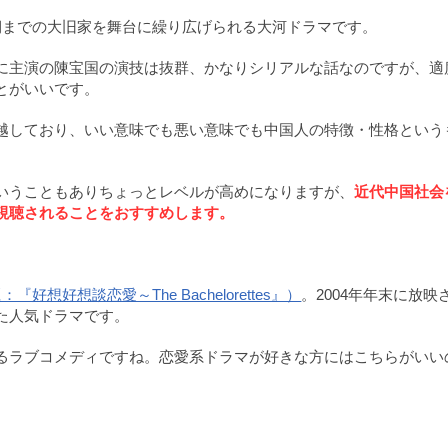
期までの大旧家を舞台に繰り広げられる大河ドラマです。
に主演の陳宝国の演技は抜群、かなりシリアルな話なのですが、適
とがいいです。
越しており、いい意味でも悪い意味でも中国人の特徴・性格という
いうこともありちょっとレベルが高めになりますが、
近代中国社会
視聴されることをおすすめします。
好想談恋愛～The Bachelorettes』）
。2004年年末に放映
われた人気ドラマです。
るラブコメディですね。恋愛系ドラマが好きな方にはこちらがいい