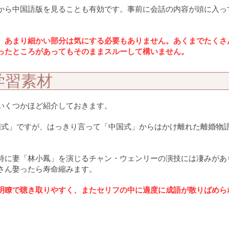
から中国語版を見ることも有効です。事前に会話の内容が頭に入っ
、あまり細かい部分は気にする必要もありません。あくまでたくさ
ったところがあってもそのままスルーして構いません。
学習素材
いくつかほど紹介しておきます。
国式」ですが、はっきり言って「中国式」からはかけ離れた離婚物
特に妻「林小鳳」を演じるチャン・ウェンリーの演技には凄みがあ
さん娶ったら寿命縮みます。
明瞭で聴き取りやすく、またセリフの中に適度に成語が散りばめら