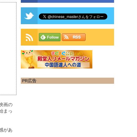
PR広告
映画の
始まっ
感があ