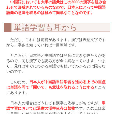
中国語においても大半の語彙はこの3000の漢字を組み合
わせて形成されているものなので、日本人にとって中国語
語彙の意味を取るのは極めて簡単なことなのです。
単語学習も耳から
ただし、これには前提があります。漢字は表意文字です
から、字さえ知っていれば一目瞭然です。
ところが、日本語と中国語では発音に大きな隔たりがあ
るので、同じ漢字でも読み方が全く異なっています。つま
り、見ればすぐにわかる単語でも聴いてわかるとは限らな
いのです。
このため、
日本人が中国語単語学習を進める上での重点
は単語を耳で「聞いて」も意味を取れるようにする
ところ
にあります。
日本人の場合はどうしても漢字に依存しがちですが、
単
語学習においては過度の漢字依存は禁物
です。この点は常
に意識しながら単語学習を進めるようにしてください。