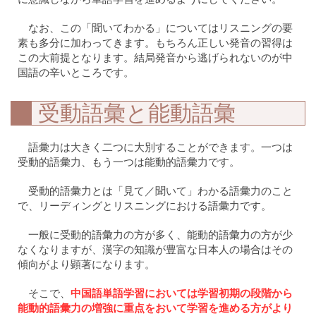
なお、この「聞いてわかる」についてはリスニングの要
素も多分に加わってきます。もちろん正しい発音の習得は
この大前提となります。結局発音から逃げられないのが中
国語の辛いところです。
受動語彙と能動語彙
語彙力は大きく二つに大別することができます。一つは
受動的語彙力、もう一つは能動的語彙力です。
受動的語彙力とは「見て／聞いて」わかる語彙力のこと
で、リーディングとリスニングにおける語彙力です。
一般に受動的語彙力の方が多く、能動的語彙力の方が少
なくなりますが、漢字の知識が豊富な日本人の場合はその
傾向がより顕著になります。
そこで、
中国語単語学習においては学習初期の段階から
能動的語彙力の増強に重点をおいて学習を進める方がより