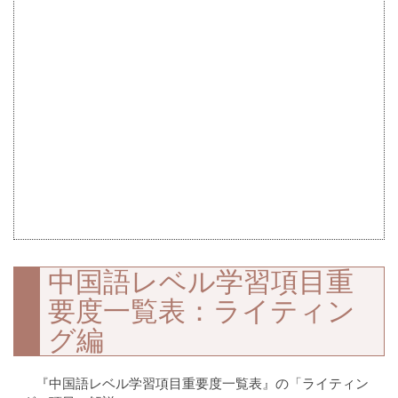
中国語レベル学習項目重
要度一覧表：ライティン
グ編
『中国語レベル学習項目重要度一覧表』の「ライティン