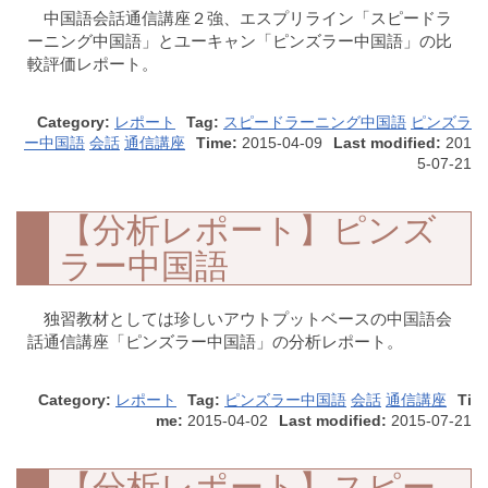
中国語会話通信講座２強、エスプリライン「スピードラ
ーニング中国語」とユーキャン「ピンズラー中国語」の比
較評価レポート。
Category:
レポート
Tag:
スピードラーニング中国語
ピンズラ
ー中国語
会話
通信講座
Time:
2015-04-09
Last modified:
201
5-07-21
【分析レポート】ピンズ
ラー中国語
独習教材としては珍しいアウトプットベースの中国語会
話通信講座「ピンズラー中国語」の分析レポート。
Category:
レポート
Tag:
ピンズラー中国語
会話
通信講座
Ti
me:
2015-04-02
Last modified:
2015-07-21
【分析レポート】スピー