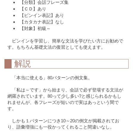
【分類】会話フレーズ集
【ＣＤ】あり
【ピンイン表記】あり
【カタカナ表記】なし
【対象】初級～
ピンインを学習し、簡単な文法を学びたい方にお勧めで
す。もちろん基礎文法の復習としても使えます。
解説
「本当に使える」80パターンの例文集。
「私は～です」から始まり、会話で必ず登場する文法が
網羅されています。80って少し多い?と感じられるかもし
れませんが、各フレーズが短いので実はあっという間で
す。
しかも１パターンにつき10～20の例文が掲載されてお
り、語彙増強にも一役かってくれること間違いなし。