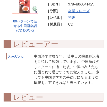
［ISBN］
978-4860641429
［分類］
会話フレーズ
［レベル］
初級
80パターンで話
［付属品］
CD
せる中国語会話
(CD BOOK)
レビューアー
XiaoCong
中国語学習暦３年。 英中日の映像翻訳者
を目指して勉強しています。 中国語は少
しスクールに通った後、中国の友人たち
に囲まれて過ごすうちに覚えました。 少
しでも中国語学習の手助けになるような
情報を共有できればと思っています。
レビュー