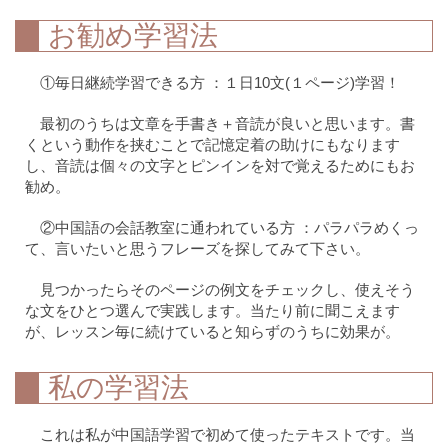
お勧め学習法
①毎日継続学習できる方 ：１日10文(１ページ)学習！
最初のうちは文章を手書き＋音読が良いと思います。書
くという動作を挟むことで記憶定着の助けにもなります
し、音読は個々の文字とピンインを対で覚えるためにもお
勧め。
②中国語の会話教室に通われている方 ：パラパラめくっ
て、言いたいと思うフレーズを探してみて下さい。
見つかったらそのページの例文をチェックし、使えそう
な文をひとつ選んで実践します。当たり前に聞こえます
が、レッスン毎に続けていると知らずのうちに効果が。
私の学習法
これは私が中国語学習で初めて使ったテキストです。当