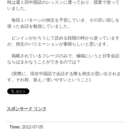
時は週１回中国語のレッスンに通っており、授業で使って
いました。
毎回１パターンの例文を予習していき、その言い回しを
使った会話を勉強していました。
ピンインがかろうじて読める段階の時から使っています
が、例文のバリエーションが素晴らしいと思います。
掲載されているフレーズのみで、極端にいうと日常会話
ならばまかなうことができるのでは？
(実際に、現在中国語で会話する際も例文が思い出されま
す。それ程、覚え／使いやすいということ)
スポンサード リンク
Time:
2012-07-05