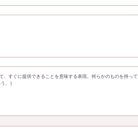
求に対して、すぐに提供できることを意味する表現。何らかのものを持っ
いう。｝