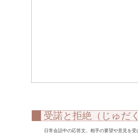
受諾と拒絶（じゅだ
日常会話中の応答文。相手の要望や意見を受