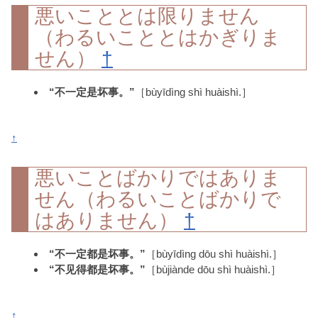
悪いこととは限りません
（わるいこととはかぎりま
せん）
†
“不一定是坏事。”
［bùyīdìng shì huàishì.］
↑
悪いことばかりではありま
せん（わるいことばかりで
はありません）
†
“不一定都是坏事。”
［bùyīdìng dōu shì huàishì.］
“不见得都是坏事。”
［bùjiànde dōu shì huàishì.］
↑