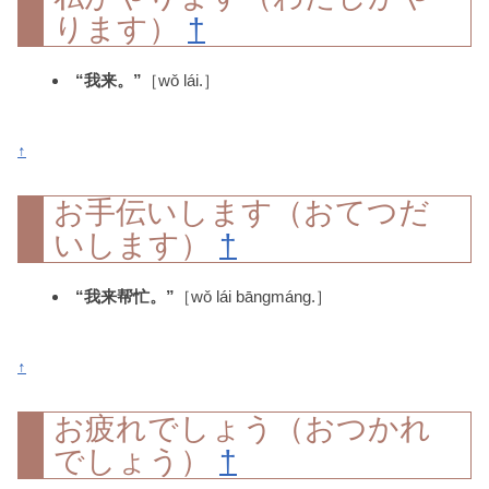
ります）
†
“我来。”
［wǒ lái.］
↑
お手伝いします（おてつだ
いします）
†
“我来帮忙。”
［wǒ lái bāngmáng.］
↑
お疲れでしょう（おつかれ
でしょう）
†