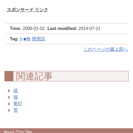
スポンサード リンク
Time:
2008-01-02
Last modified:
2014-07-21
Tag:
h
■单
慣用語
このページの最上部へ
関連記事
或
很
黄灯
荒
About This Site