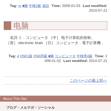
Tag:
m
■脑
中検2級
成語
Time:
2008-01-03
Last modified:
2014-07-21
电脑
名詞 １．コンピュータ ［中］ 电子计算机的俗称。
［英］ electronic brain ［日］ コンピュータ．電子計算機．
Tag:
d
HSK1級
HSK丙級
■脑
コンピュータ
中検準4級
Time:
2
008-01-02
Last modified:
2014-07-21
このページの最上部へ
About This Site
ブログ・メルマガ・ソーシャル