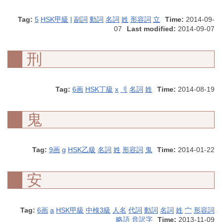
Tag:
5
HSK甲級
l
副詞
動詞
名詞
姓
形容詞
立
Time:
2014-09-
07
Last modified:
2014-09-07
刑
Tag:
6画
HSK丁級
x
刂
名詞
姓
Time:
2014-08-19
鬼
Tag:
9画
g
HSK乙級
名詞
姓
形容詞
鬼
Time:
2014-01-22
安
Tag:
6画
a
HSK甲級
中検3級
人名
代詞
動詞
名詞
姓
宀
形容詞
略語
音訳字
Time:
2013-11-09