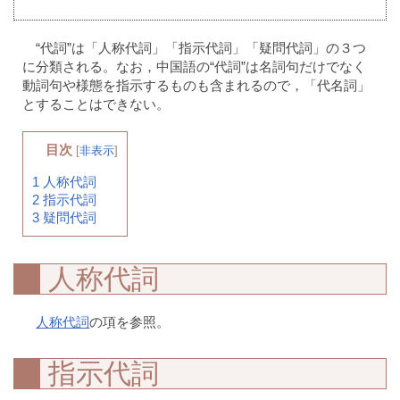
“代詞”は「人称代詞」「指示代詞」「疑問代詞」の３つ
に分類される。なお，中国語の“代詞”は名詞句だけでなく
動詞句や様態を指示するものも含まれるので，「代名詞」
とすることはできない。
目次
[
非表示
]
1
人称代詞
2
指示代詞
3
疑問代詞
人称代詞
人称代詞
の項を参照。
指示代詞