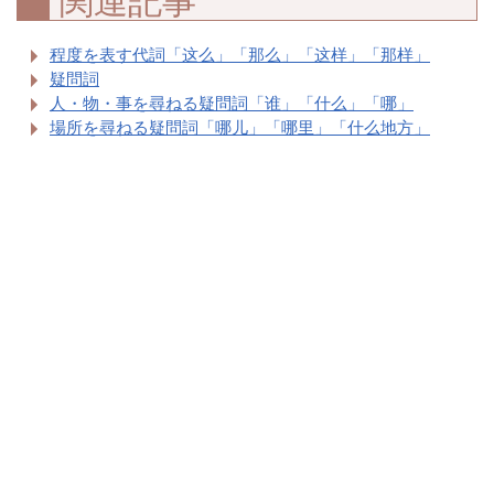
関連記事
程度を表す代詞「这么」「那么」「这样」「那样」
疑問詞
人・物・事を尋ねる疑問詞「谁」「什么」「哪」
場所を尋ねる疑問詞「哪儿」「哪里」「什么地方」