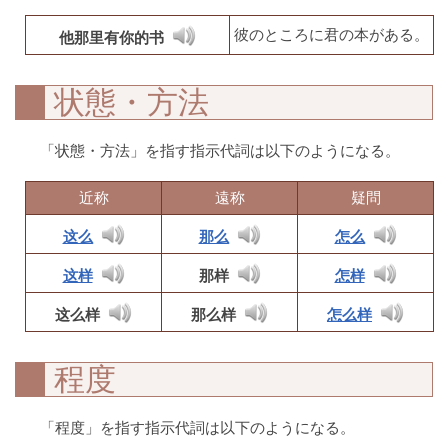
彼のところに君の本がある。
他那里有你的书
状態・方法
「状態・方法」を指す指示代詞は以下のようになる。
近称
遠称
疑問
这么
那么
怎么
这样
那样
怎样
这么样
那么样
怎么样
程度
「程度」を指す指示代詞は以下のようになる。