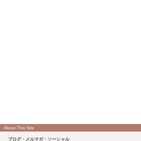
About This Site
ブログ・メルマガ・ソーシャル