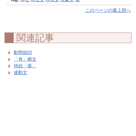
このページの最上部へ
関連記事
動態助詞
「有」構文
持続「着」
連動文