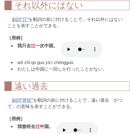
それ以外にはない
副詞“只”
を動詞の前に付けることで，それ以外にはない
ことを表すことができる。
［用例］
我只去
过
一次中国。
wǒ zhǐ qù guo yīcì zhōngguó.
わたしは中国に一回しか行ったことがない。
遠い過去
副詞“曾经”
を動詞の前に付けることで，遠い過去「かつ
て」の意味を表すことができる。
［用例］
我曾经去
过
中国。