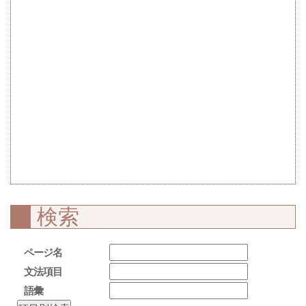
検索
ページ名
文法項目
語彙