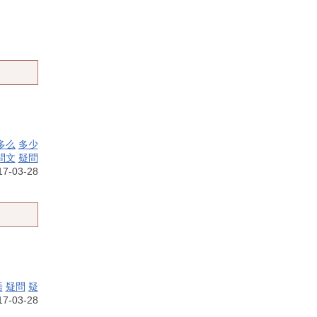
多么
多少
問文
疑問
7-03-28
語
疑問
疑
7-03-28