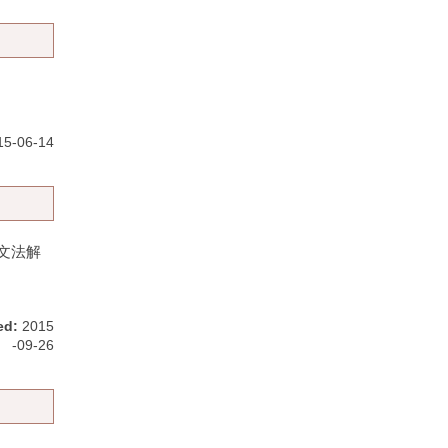
5-06-14
の文法解
ed:
2015
-09-26