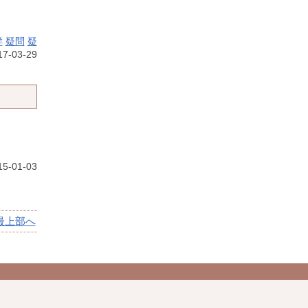
样
疑問
疑
7-03-29
5-01-03
最上部へ