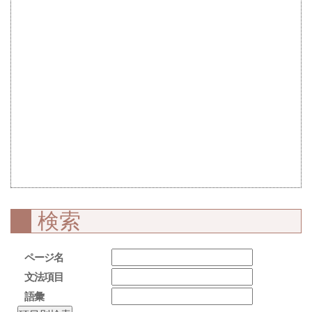
検索
ページ名
文法項目
語彙