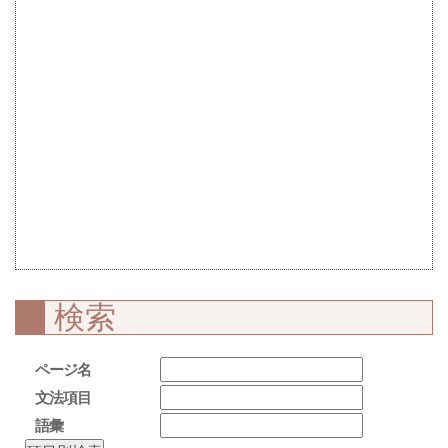
検索
ページ名
文法項目
語彙