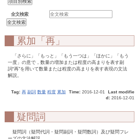
全文検索
累加「再」
「さらに」「もっと」「もう一つは」「ほかに」「もう
一度」の意で，数量の増加または程度の高まりを表す副
詞“再”を用いて数量または程度の高まりを表す表現の文法
解説。
Tag:
再
副詞
数量
程度
累加
Time:
2016-12-01
Last modifie
d:
2016-12-01
疑問詞
疑問詞（疑問代詞・疑問副詞・疑問数詞）及び疑問フレ
ーズの文法解説。