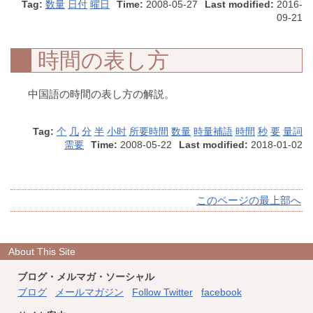
Tag:
数量
日付
曜日
Time:
2008-05-27
Last modified:
2016-
09-21
時間の表し方
中国語の時間の表し方の解説。
Tag:
个
几
分
半
小时
所要時間
数量
時量補語
時間
秒
要
量詞
需要
Time:
2008-05-22
Last modified:
2018-01-02
このページの最上部へ
About This Site
ブログ・メルマガ・ソーシャル
ブログ
メールマガジン
Follow Twitter
facebook