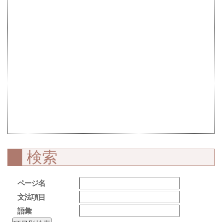
検索
ページ名
文法項目
語彙