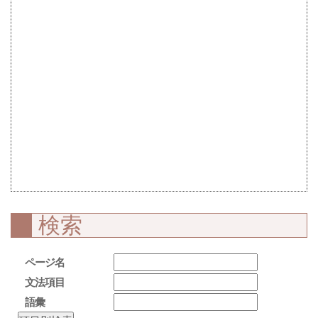
検索
ページ名
文法項目
語彙