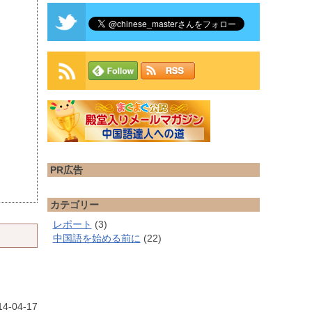
PR広告
カテゴリー
レポート
(3)
中国語を始める前に
(22)
4-04-17