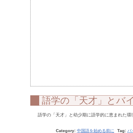
語学の「天才」とバ
語学の「天才」と幼少期に語学的に恵まれた環
Category:
中国語を始める前に
Tag:
バ