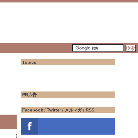
Topics
PR広告
Facebook / Twitter / メルマガ / RSS