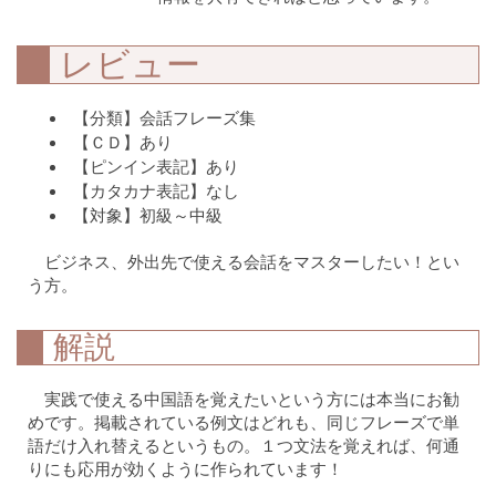
レビュー
【分類】会話フレーズ集
【ＣＤ】あり
【ピンイン表記】あり
【カタカナ表記】なし
【対象】初級～中級
ビジネス、外出先で使える会話をマスターしたい！とい
う方。
解説
実践で使える中国語を覚えたいという方には本当にお勧
めです。掲載されている例文はどれも、同じフレーズで単
語だけ入れ替えるというもの。１つ文法を覚えれば、何通
りにも応用が効くように作られています！