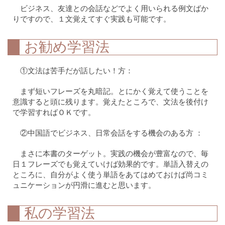
ビジネス、友達との会話などでよく用いられる例文ばか
りですので、１文覚えてすぐ実践も可能です。
お勧め学習法
①文法は苦手だが話したい！方：
まず短いフレーズを丸暗記。とにかく覚えて使うことを
意識すると頭に残ります。覚えたところで、文法を後付け
で学習すればＯＫです。
②中国語でビジネス、日常会話をする機会のある方 ：
まさに本書のターゲット。実践の機会が豊富なので、毎
日１フレーズでも覚えていけば効果的です。単語入替えの
ところに、自分がよく使う単語をあてはめておけば尚コミ
ュニケーションが円滑に進むと思います。
私の学習法