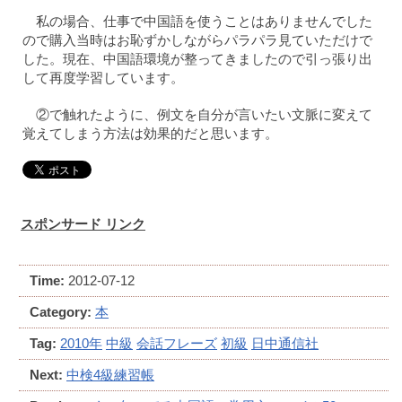
私の場合、仕事で中国語を使うことはありませんでした
ので購入当時はお恥ずかしながらパラパラ見ていただけで
した。現在、中国語環境が整ってきましたので引っ張り出
して再度学習しています。
②で触れたように、例文を自分が言いたい文脈に変えて
覚えてしまう方法は効果的だと思います。
スポンサード リンク
Time:
2012-07-12
Category:
本
Tag:
2010年
中級
会話フレーズ
初級
日中通信社
Next:
中検4級練習帳