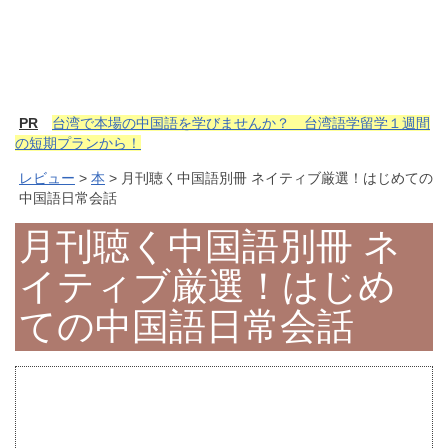
PR
台湾で本場の中国語を学びませんか？ 台湾語学留学１週間
の短期プランから！
レビュー
>
本
> 月刊聴く中国語別冊 ネイティブ厳選！はじめての
中国語日常会話
月刊聴く中国語別冊 ネ
イティブ厳選！はじめ
ての中国語日常会話