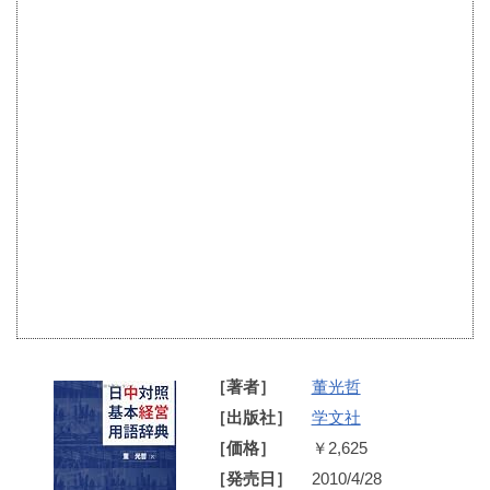
［著者］
董光哲
［出版社］
学文社
［価格］
￥2,625
［発売日］
2010/4/28