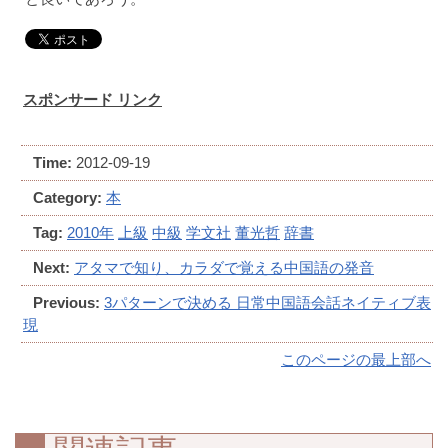
スポンサード リンク
Time:
2012-09-19
Category:
本
Tag:
2010年
上級
中級
学文社
董光哲
辞書
Next:
アタマで知り、カラダで覚える中国語の発音
Previous:
3パターンで決める 日常中国語会話ネイティブ表
現
このページの最上部へ